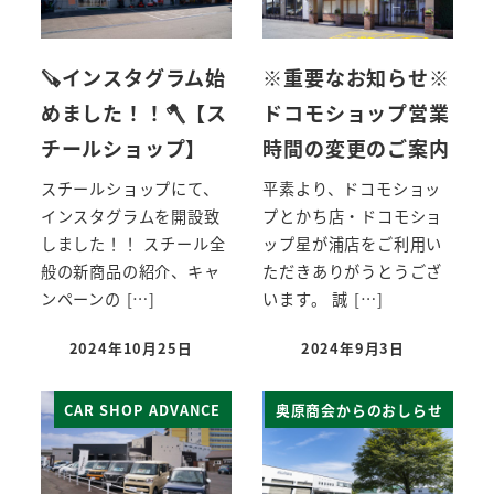
🪚インスタグラム始
※重要なお知らせ※
めました！！🪓【ス
ドコモショップ営業
チールショップ】
時間の変更のご案内
スチールショップにて、
平素より、ドコモショッ
インスタグラムを開設致
プとかち店・ドコモショ
しました！！ スチール全
ップ星が浦店をご利用い
般の新商品の紹介、キャ
ただきありがうとうござ
ンペーンの […]
います。 誠 […]
2024年10月25日
2024年9月3日
CAR SHOP ADVANCE
奥原商会からのおしらせ