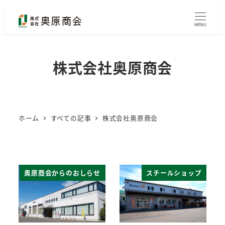
MENU
株式会社奥原商会
ホーム
すべての記事
株式会社奥原商会
奥原商会からのおしらせ
スチールショップ