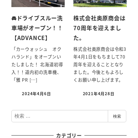
🚘ドライブスルー洗
株式会社奥原商会は
車場がオープン！！
70周年を迎えまし
【ADVANCE】
た。
「カーウォッシュ オク
株式会社奥原商会は令和3
ハランド」をオープンい
年4月1日をもちまして70
たしました！ 北海道初導
周年を迎えることとなり
入！！道内初の洗車機、
ました。今後ともよろし
「雅 PR […]
くお願い申し上げます。
2024年4月6日
2021年4月28日
検
検索
索
カテゴリー