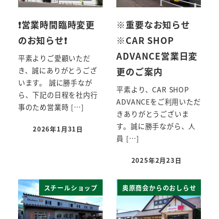
❗営業時間臨時変更
※重要なお知らせ
のお知らせ❗
※CAR SHOP
ADVANCE営業日変
平素よりご愛顧いただ
更のご案内
き、誠にありがとうござ
います。 誠に勝手なが
平素より、CAR SHOP
ら、下記の日程を社内行
ADVANCEをご利用いただ
事のため営業時 […]
きありがとうございま
す。誠に勝手ながら、人
2026年1月31日
員 […]
2025年2月23日
スチールショップ
奥原商会からのおしらせ