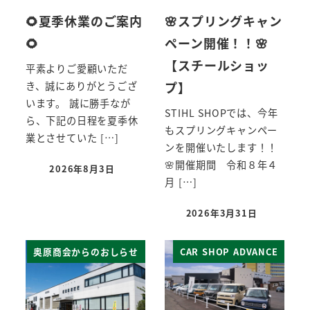
🌻夏季休業のご案内
🌸スプリングキャン
🌻
ペーン開催！！🌸
【スチールショッ
平素よりご愛顧いただ
プ】
き、誠にありがとうござ
います。 誠に勝手なが
STIHL SHOPでは、今年
ら、下記の日程を夏季休
もスプリングキャンペー
業とさせていた […]
ンを開催いたします！！
🌸開催期間 令和８年４
2026年8月3日
月 […]
2026年3月31日
奥原商会からのおしらせ
CAR SHOP ADVANCE